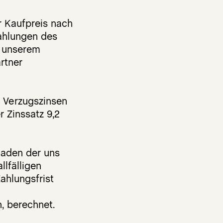
 Kaufpreis nach
Zahlungen des
f unserem
rtner
d Verzugszinsen
r Zinssatz 9,2
haden der uns
llfälligen
ahlungsfrist
, berechnet.