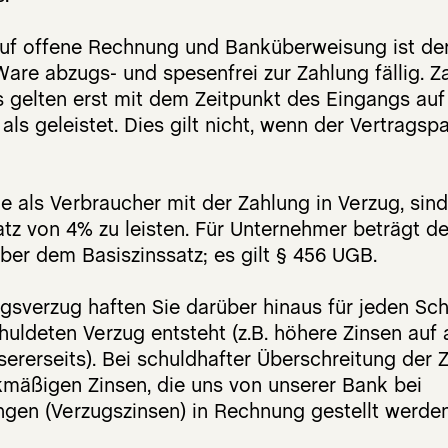
uf offene Rechnung und Banküberweisung ist der
Ware abzugs- und spesenfrei zur Zahlung fällig. 
s gelten erst mit dem Zeitpunkt des Eingangs au
ls geleistet. Dies gilt nicht, wenn der Vertragspa
e als Verbraucher mit der Zahlung in Verzug, sin
tz von 4% zu leisten. Für Unternehmer beträgt de
ber dem Basiszinssatz; es gilt § 456 UGB.
gsverzug haften Sie darüber hinaus für jeden Sc
uldeten Verzug entsteht (z.B. höhere Zinsen auf a
ererseits). Bei schuldhafter Überschreitung der Z
mäßigen Zinsen, die uns von unserer Bank bei
gen (Verzugszinsen) in Rechnung gestellt werden