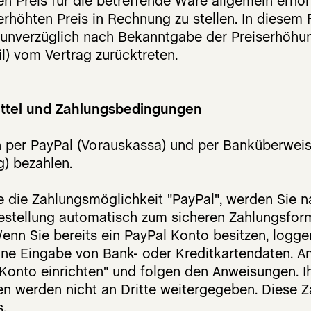
n Preis für die betreffende Ware allgemein erhöh
erhöhten Preis in Rechnung zu stellen. In diesem 
 unverzüglich nach Bekanntgabe der Preiserhöhun
ail) vom Vertrag zurücktreten.
ttel und Zahlungsbedingungen
 per PayPal (Vorauskassa) und per Banküberweis
) bezahlen.
 die Zahlungsmöglichkeit "PayPal", werden Sie 
stellung automatisch zum sicheren Zahlungsform
Wenn Sie bereits ein PayPal Konto besitzen, logge
ne Eingabe von Bank- oder Kreditkartendaten. An
"Konto einrichten" und folgen den Anweisungen. I
n werden nicht an Dritte weitergegeben. Diese Za
s.