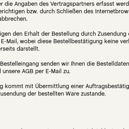
er die Angaben des Vertragspartners erfasst wer
erichtigen bzw. durch Schließen des Internetbrow
abbrechen.
igen den Erhalt der Bestellung durch Zusendung 
E-Mail, wobei diese Bestellbestätigung keine ver
eits darstellt.
estelleingang senden wir Ihnen die Bestelldate
d unsere AGB per E-Mail zu.
g kommt mit Übermittlung einer Auftragsbestäti
Zusendung der bestellten Ware
zustande.