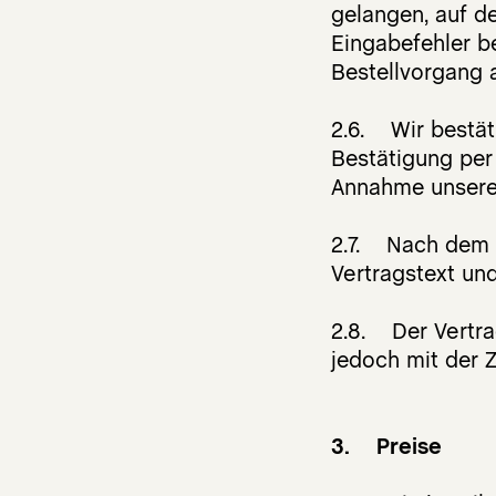
gelangen, auf d
Eingabefehler b
Bestellvorgang 
2.6. Wir bestät
Bestätigung per 
Annahme unserers
2.7. Nach dem B
Vertragstext un
2.8. Der Vertra
jedoch mit der 
3. Preise