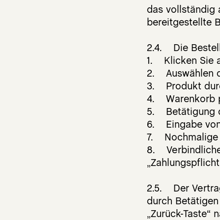
das vollständig
bereitgestellte 
2.4. Die Bestell
1. Klicken Sie a
2. Auswählen d
3. Produkt dur
4. Warenkorb 
5. Betätigung d
6. Eingabe von
7. Nochmalige P
8. Verbindliche
„Zahlungspflicht
2.5. Der Vertra
durch Betätigen
„Zurück-Taste“ n