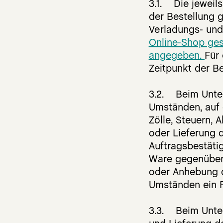
3.1. Die jeweil
der Bestellung 
Verladungs- und
Online-Shop ge
angegeben
.
Für 
Zeitpunkt der B
3.2. Beim Unter
Umständen, auf d
Zölle, Steuern, 
oder Lieferung d
Auftragsbestäti
Ware gegenüber 
oder Anhebung d
Umständen ein Rü
3.3. Beim Untern