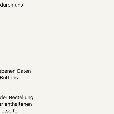
 durch uns
gebenen Daten
 Buttons
der Bestellung
r enthaltenen
netseite