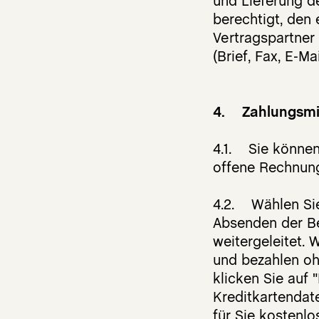
und Lieferung de
berechtigt, den 
Vertragspartner
(Brief, Fax, E-M
4. Zahlungsmi
4.1. Sie können
offene Rechnung
4.2. Wählen Sie
Absenden der Be
weitergeleitet. 
und bezahlen oh
klicken Sie auf 
Kreditkartendate
für Sie kostenlo