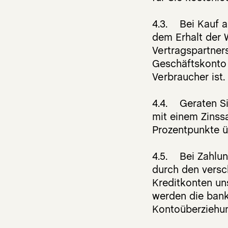
4.3. Bei Kauf a
dem Erhalt der 
Vertragspartner
Geschäftskonto a
Verbraucher ist.
4.4. Geraten Si
mit einem Zinssa
Prozentpunkte ü
4.5. Bei Zahlun
durch den versch
Kreditkonten uns
werden die bank
Kontoüberziehun