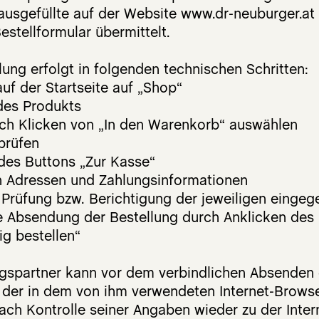
 ausgefüllte auf der Website www.dr-neuburger.at
Bestellformular übermittelt.
Zubehör
ung erfolgt in folgenden technischen Schritten:
Applikator
uf der Startseite auf „Shop“
Einhandrute/Tensor
es Produkts
ch Klicken von „In den Warenkorb“ auswählen
Vakuum Trinkflasche
prüfen
es Buttons „Zur Kasse“
 Adressen und Zahlungsinformationen
rüfung bzw. Berichtigung der jeweiligen einge
 Absendung der Bestellung durch Anklicken des
ig bestellen“
gspartner kann vor dem verbindlichen Absenden 
 der in dem von ihm verwendeten Internet-Browse
ach Kontrolle seiner Angaben wieder zu der Inter