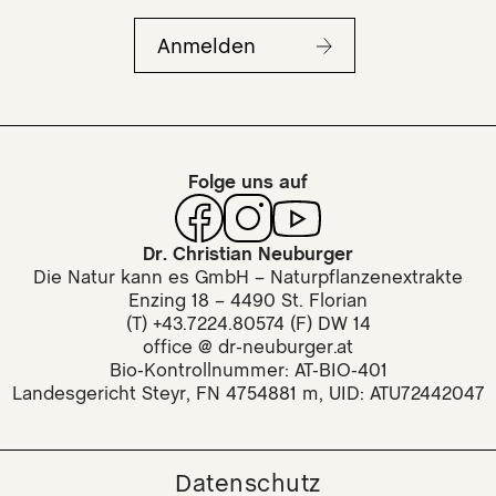
Anmelden
Folge uns auf
Dr. Christian Neuburger
Die Natur kann es GmbH – Naturpflanzenextrakte
Enzing 18 – 4490 St. Florian
(T) +43.7224.80574 (F) DW 14
office @ dr-neuburger.at
Bio-Kontrollnummer: AT-BIO-401
Landesgericht Steyr, FN 4754881 m, UID: ATU72442047
Datenschutz