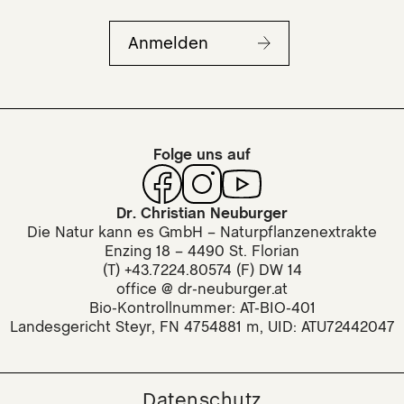
Anmelden
Folge uns auf
Dr. Christian Neuburger
Die Natur kann es GmbH – Naturpflanzenextrakte
Enzing 18 – 4490 St. Florian
(T) +43.7224.80574 (F) DW 14
office @ dr-neuburger.at
Bio-Kontrollnummer: AT-BIO-401
Landesgericht Steyr, FN 4754881 m, UID: ATU72442047
Datenschutz