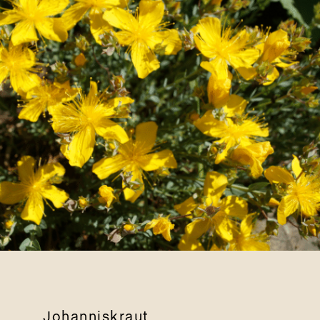
Johanniskraut