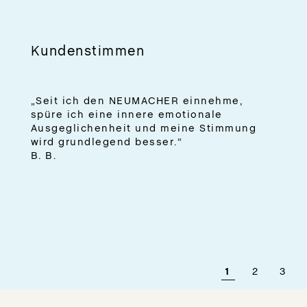
Kundenstimmen
„Seit ich den NEUMACHER einnehme,
spüre ich eine innere emotionale
Ausgeglichenheit und meine Stimmung
wird grundlegend besser.“
B. B.
1
2
3