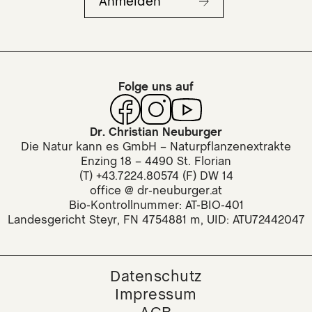
Anmelden
Folge uns auf
Dr. Christian Neuburger
Die Natur kann es GmbH – Naturpflanzenextrakte
Enzing 18 – 4490 St. Florian
(T) +43.7224.80574 (F) DW 14
office @ dr-neuburger.at
Bio-Kontrollnummer: AT-BIO-401
Landesgericht Steyr, FN 4754881 m, UID: ATU72442047
Datenschutz
Impressum