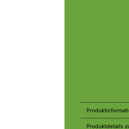
Produktinformat
Produktdetails 