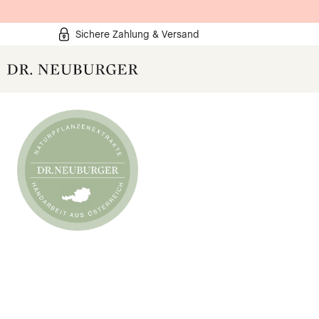
Sichere Zahlung & Versand
Produkte
Organgesundheit
Organe Lesen
Wissen