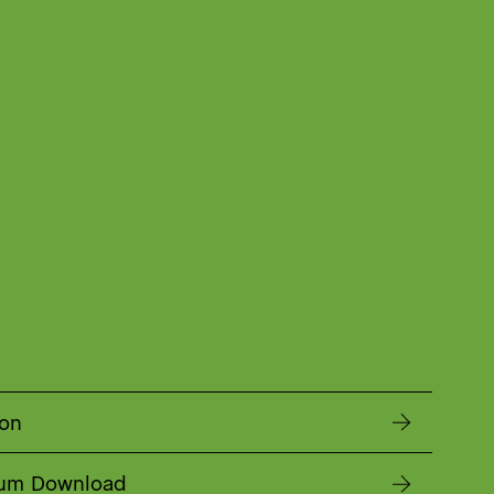
ion
zum Download