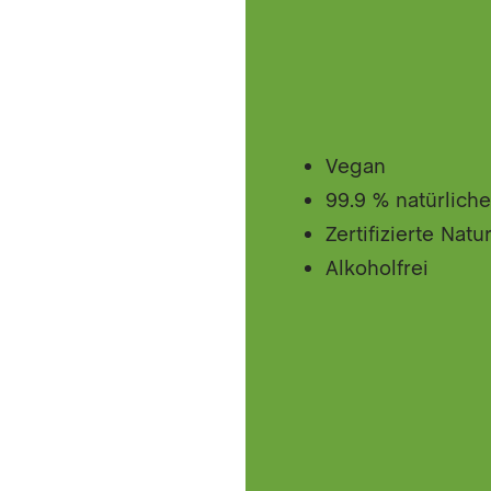
Vegan
99.9 % natürliche
Zertifizierte Nat
Alkoholfrei