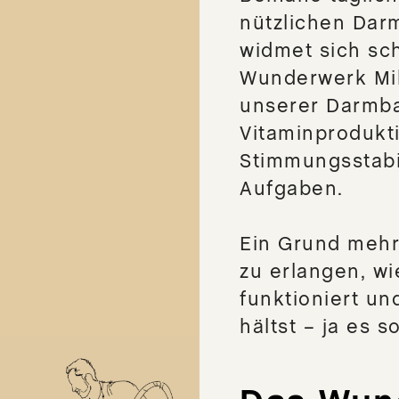
nützlichen Dar
widmet sich sch
Wunderwerk Mi
unserer Darmba
Vitaminprodukt
Stimmungsstabil
Aufgaben.
Ein Grund mehr 
zu erlangen, w
funktioniert u
hältst – ja es 