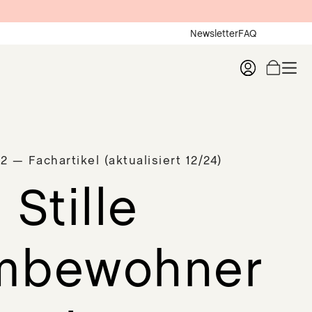
Newsletter
FAQ
 — Fachartikel (aktualisiert 12/24)
Stille
mbewohner