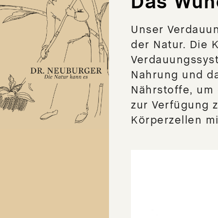
Das Wun
Unser Verdauun
der Natur. Die
Verdauungssyst
Nahrung und da
Nährstoffe, um
zur Verfügung z
Körperzellen mi