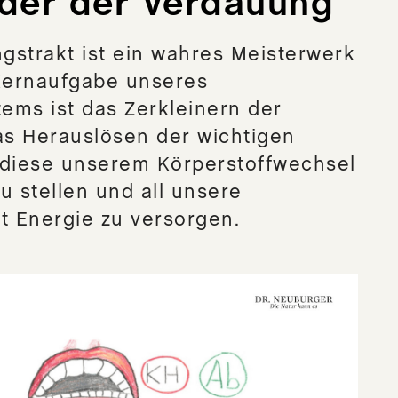
der der Verdauung
gstrakt ist ein wahres Meisterwerk
 Kernaufgabe unseres
ems ist das Zerkleinern der
s Herauslösen der wichtigen
 diese unserem Körperstoffwechsel
u stellen und all unsere
t Energie zu versorgen.