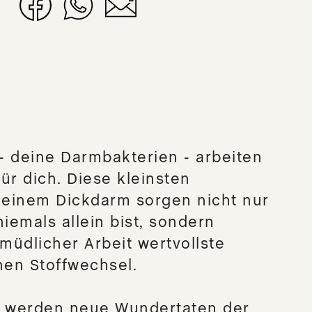
- deine Darmbakterien - arbeiten
ür dich. Diese kleinsten
einem Dickdarm sorgen nicht nur
niemals allein bist, sondern
rmüdlicher Arbeit wertvollste
nen Stoffwechsel.
h werden neue Wundertaten der