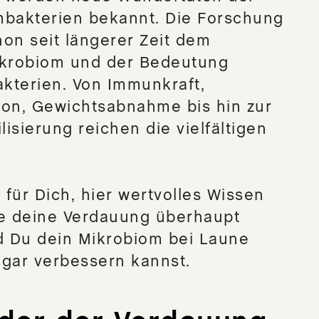
mbakterien bekannt. Die Forschung
on seit längerer Zeit dem
krobiom und der Bedeutung
kterien. Von Immunkraft,
ion, Gewichtsabnahme bis hin zur
isierung reichen die vielfältigen
für Dich, hier wertvolles Wissen
ie deine Verdauung überhaupt
nd Du dein Mikrobiom bei Laune
sogar verbessern kannst.