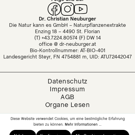
Dr. Christian Neuburger
Die Natur kann es GmbH – Naturpflanzenextrakte
Enzing 18 – 4490 St. Florian
(T) +43.7224.80574 (F) DW 14
office @ dr-neuburger.at
Bio-Kontrollnummer: AT-BIO-401
Landesgericht Steyr, FN 4754881 m, UID: ATU72442047
Datenschutz
Impressum
AGB
Organe Lesen
Diese Website verwendet Cookies, um eine bestmögliche Erfahrung
bieten zu können.
Mehr Informationen ...