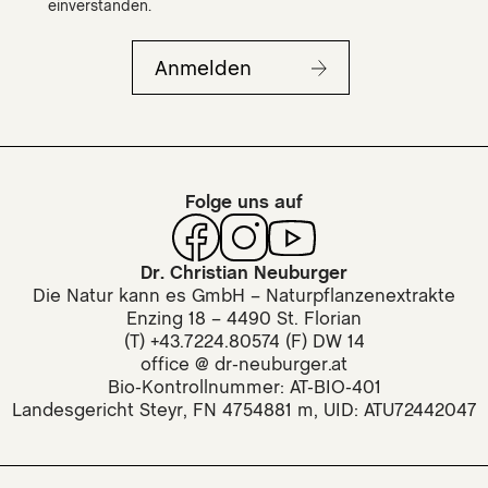
einverstanden.
Anmelden
Folge uns auf
Dr. Christian Neuburger
Die Natur kann es GmbH – Naturpflanzenextrakte
Enzing 18 – 4490 St. Florian
(T) +43.7224.80574 (F) DW 14
office @ dr-neuburger.at
Bio-Kontrollnummer: AT-BIO-401
Landesgericht Steyr, FN 4754881 m, UID: ATU72442047