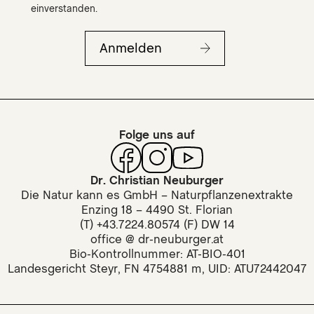
einverstanden.
Anmelden
Folge uns auf
Dr. Christian Neuburger
Die Natur kann es GmbH – Naturpflanzenextrakte
Enzing 18 – 4490 St. Florian
(T) +43.7224.80574 (F) DW 14
office @ dr-neuburger.at
Bio-Kontrollnummer: AT-BIO-401
Landesgericht Steyr, FN 4754881 m, UID: ATU72442047