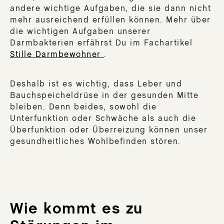
andere wichtige Aufgaben, die sie dann nicht
mehr ausreichend erfüllen können. Mehr über
die wichtigen Aufgaben unserer
Darmbakterien erfährst Du im Fachartikel
Stille Darmbewohner
.
Deshalb ist es wichtig, dass Leber und
Bauchspeicheldrüse in der gesunden Mitte
bleiben. Denn beides, sowohl die
Unterfunktion oder Schwäche als auch die
Überfunktion oder Überreizung können unser
gesundheitliches Wohlbefinden stören.
Wie kommt es zu