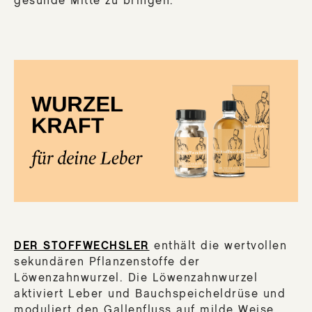
gesunde Mitte zu bringen.
DER STOFFWECHSLER
enthält die wertvollen
sekundären Pflanzenstoffe der
Löwenzahnwurzel. Die Löwenzahnwurzel
aktiviert Leber und Bauchspeicheldrüse und
moduliert den Gallenfluss auf milde Weise.