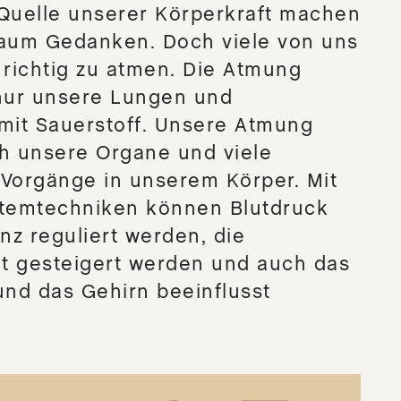
 Quelle unserer Körperkraft machen
kaum Gedanken. Doch viele von uns
 richtig zu atmen. Die Atmung
 nur unsere Lungen und
it Sauerstoff. Unsere Atmung
ch unsere Organe und viele
 Vorgänge in unserem Körper. Mit
Atemtechniken können Blutdruck
z reguliert werden, die
t gesteigert werden und auch das
nd das Gehirn beeinflusst