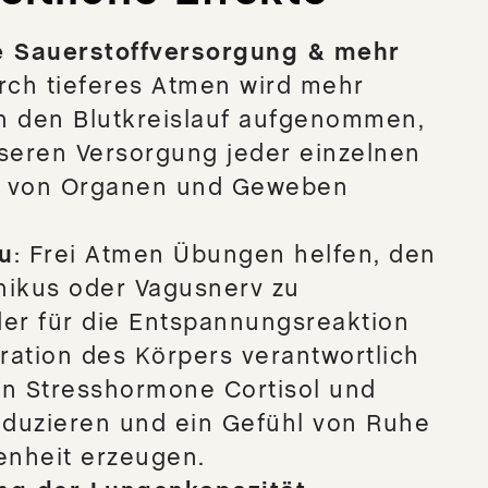
e Sauerstoffversorgung & mehr
urch tieferes Atmen wird mehr
in den Blutkreislauf aufgenommen,
seren Versorgung jeder einzelnen
e, von Organen und Geweben
u
: Frei Atmen Übungen helfen, den
ikus oder Vagusnerv zu
 der für die Entspannungsreaktion
ation des Körpers verantwortlich
ann Stresshormone Cortisol und
eduzieren und ein Gefühl von Ruhe
enheit erzeugen.