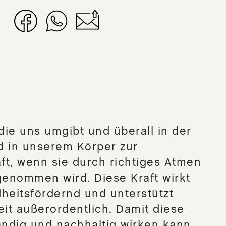
 die uns umgibt und überall in der
rd in unserem Körper zur
ft, wenn sie durch richtiges Atmen
genommen wird. Diese Kraft wirkt
heitsfördernd und unterstützt
it außerordentlich. Damit diese
ändig und nachhaltig wirken kann,