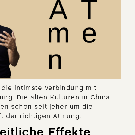
die intimste Verbindung mit
ng. Die alten Kulturen in China
en schon seit jeher um die
t der richtigen Atmung.
itliche Effekte