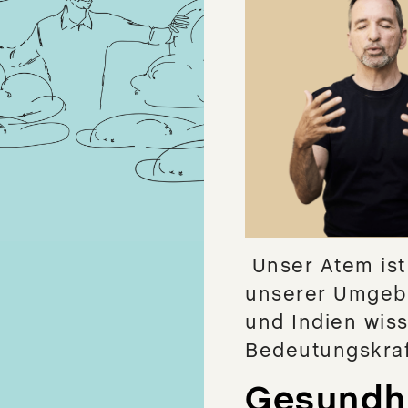
Unser Atem ist 
unserer Umgebu
und Indien wiss
Bedeutungskraf
Gesundhe