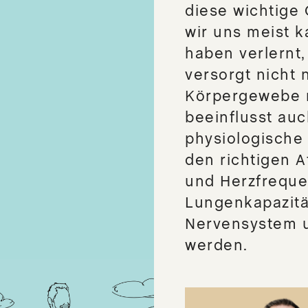
diese wichtige
wir uns meist 
haben verlernt,
versorgt nicht
Körpergewebe m
beeinflusst au
physiologische
den richtigen 
und Herzfrequen
Lungenkapazitä
Nervensystem u
werden.