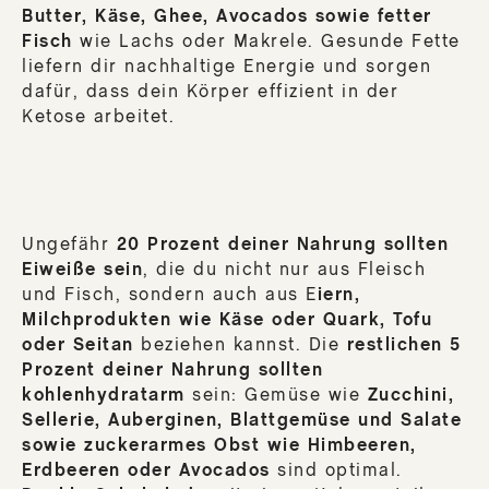
Butter, Käse, Ghee, Avocados sowie fetter
Fisch
wie Lachs oder Makrele. Gesunde Fette
liefern dir nachhaltige Energie und sorgen
dafür, dass dein Körper effizient in der
Ketose arbeitet.
Ungefähr
20 Prozent deiner Nahrung sollten
Eiweiße sein
, die du nicht nur aus Fleisch
und Fisch, sondern auch aus E
iern,
Milchprodukten wie Käse oder Quark, Tofu
oder Seitan
beziehen kannst. Die
restlichen 5
Prozent deiner Nahrung sollten
kohlenhydratarm
sein: Gemüse wie
Zucchini,
Sellerie, Auberginen, Blattgemüse und Salate
sowie zuckerarmes Obst wie Himbeeren,
Erdbeeren oder Avocados
sind optimal.